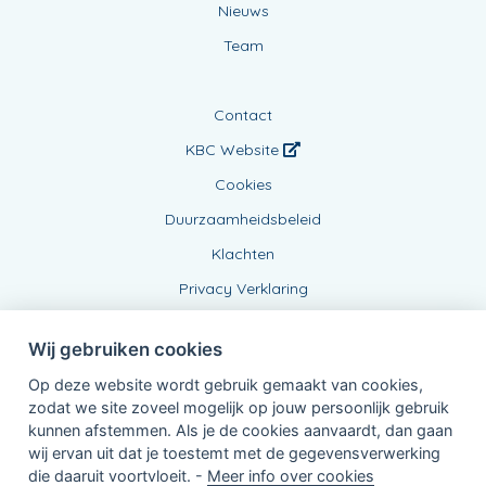
Nieuws
Team
Contact
KBC Website
Cookies
Duurzaamheidsbeleid
Klachten
Privacy Verklaring
Wij gebruiken cookies
Op deze website wordt gebruik gemaakt van cookies,
zodat we site zoveel mogelijk op jouw persoonlijk gebruik
kunnen afstemmen. Als je de cookies aanvaardt, dan gaan
wij ervan uit dat je toestemt met de gegevensverwerking
Verbonden Agent, BE0452391667
die daaruit voortvloeit. -
Meer info over cookies
van KBC Verzekeringen nv