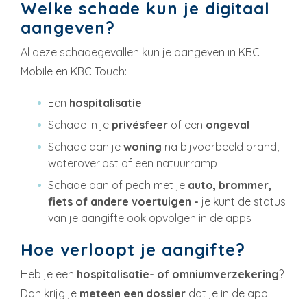
Welke schade kun je digitaal
aangeven?
Al deze schadegevallen kun je aangeven in KBC
Mobile en KBC Touch:
Een
hospitalisatie
Schade in je
privésfeer
of een
ongeval
Schade aan je
woning
na bijvoorbeeld brand,
wateroverlast of een natuurramp
Schade aan of pech met je
auto, brommer,
fiets of andere voertuigen -
je kunt de status
van je aangifte ook opvolgen in de apps
Hoe verloopt je aangifte?
Heb je een
hospitalisatie- of omniumverzekering
?
Dan krijg je
meteen een dossier
dat je in de app