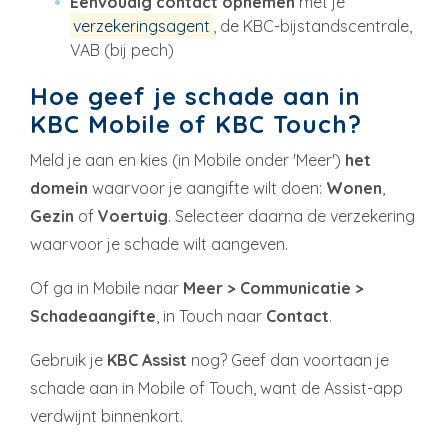
Eenvoudig contact opnemen
met je
verzekeringsagent
, de KBC-bijstandscentrale,
VAB (bij pech)
Hoe geef je schade aan in
KBC Mobile of KBC Touch?
Meld je aan en kies (in Mobile onder 'Meer')
het
domein
waarvoor je aangifte wilt doen:
Wonen
,
Gezin
of
Voertuig
. Selecteer daarna de verzekering
waarvoor je schade wilt aangeven.
Of ga in Mobile naar
Meer > Communicatie >
Schadeaangifte
, in Touch naar
Contact
.
Gebruik je
KBC Assist
nog? Geef dan voortaan je
schade aan in Mobile of Touch, want de Assist-app
verdwijnt binnenkort.