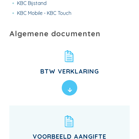
KBC Bijstand
KBC Mobile - KBC Touch
Algemene documenten
BTW VERKLARING
VOORBEELD AANGIFTE