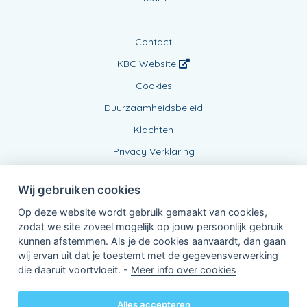
Contact
KBC Website
Cookies
Duurzaamheidsbeleid
Klachten
Privacy Verklaring
Wij gebruiken cookies
Op deze website wordt gebruik gemaakt van cookies,
zodat we site zoveel mogelijk op jouw persoonlijk gebruik
kunnen afstemmen. Als je de cookies aanvaardt, dan gaan
wij ervan uit dat je toestemt met de gegevensverwerking
Verbonden Agent, BE0452391667
die daaruit voortvloeit. -
Meer info over cookies
van KBC Verzekeringen nv
Professor Roger Van Overstraetenplein 2
3000 Leuven - Belgie
Alles accepteren