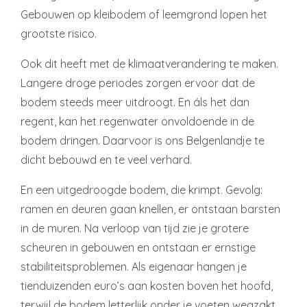
Gebouwen op kleibodem of leemgrond lopen het
grootste risico.
Ook dit heeft met de klimaatverandering te maken.
Langere droge periodes zorgen ervoor dat de
bodem steeds meer uitdroogt. En áls het dan
regent, kan het regenwater onvoldoende in de
bodem dringen. Daarvoor is ons Belgenlandje te
dicht bebouwd en te veel verhard.
En een uitgedroogde bodem, die krimpt. Gevolg:
ramen en deuren gaan knellen, er ontstaan barsten
in de muren. Na verloop van tijd zie je grotere
scheuren in gebouwen en ontstaan er ernstige
stabiliteitsproblemen. Als eigenaar hangen je
tienduizenden euro’s aan kosten boven het hoofd,
terwijl de bodem letterlijk onder je voeten wegzakt.