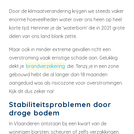
Door de klimaatverandering krijgen we steeds vaker
enorme hoeveelheden water over ons heen op heel
korte tijd. Herinner je de ‘waterbom’ die in 2021 grote
delen van ons land blank zette.
Maar ook in minder extreme gevallen richt een
overstroming vaak ernstige schade aan. Gelukkig
dekt je
brandverzekering
die. Tenzij je in een zone
gebouwd hebt die al langer dan 18 maanden
aangeduid was als risicozone voor overstromingen.
Kijk dit dus zeker na!
Stabiliteitsproblemen door
droge bodem
In Vlaanderen ontstaan bij een kwart van de
woningen barsten, scheuren of zelfs verzakkingen.