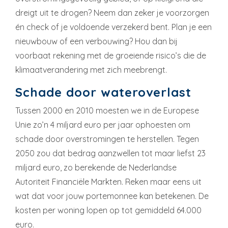
dreigt uit te drogen? Neem dan zeker je voorzorgen
én check of je voldoende verzekerd bent. Plan je een
nieuwbouw of een verbouwing? Hou dan bij
voorbaat rekening met de groeiende risico’s die de
klimaatverandering met zich meebrengt.
Schade door wateroverlast
Tussen 2000 en 2010 moesten we in de Europese
Unie zo’n 4 miljard euro per jaar ophoesten om
schade door overstromingen te herstellen. Tegen
2050 zou dat bedrag aanzwellen tot maar liefst 23
miljard euro, zo berekende de Nederlandse
Autoriteit Financiële Markten. Reken maar eens uit
wat dat voor jouw portemonnee kan betekenen. De
kosten per woning lopen op tot gemiddeld 64.000
euro.