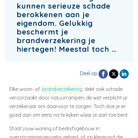
kunnen serieuze schade
berokkenen aan je
eigendom. Gelukkig
beschermt je
brandverzekering je
hiertegen! Meestal toch …
Deel op
Elke woon- of
brandverzekering
dekt ook schade
veroorzaakt door natuurrampen, de wet verplicht je
verzekeraar om daarvoor te zorgen. Toch doe je er
goed aan om eens na te kijken waar je aan toe bent.
Staat jouw woning of bedrijfsgebouw in
overstromingsgevoelig gebied, of op kleigrond die